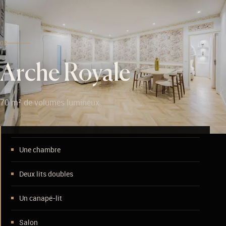
02
Arche Royale
70 m² de volumes lumineux
Une chambre
Deux lits doubles
Un canapé-lit
Salon