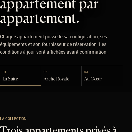
appartement par
appartement.
Chaque appartement possède sa configuration, ses
équipements et son fournisseur de réservation. Les
conditions à jour sont affichées avant confirmation.
01
02
03
La Suite
Arche Royale
Au Cœur
LA COLLECTION
Trois appartements privés à