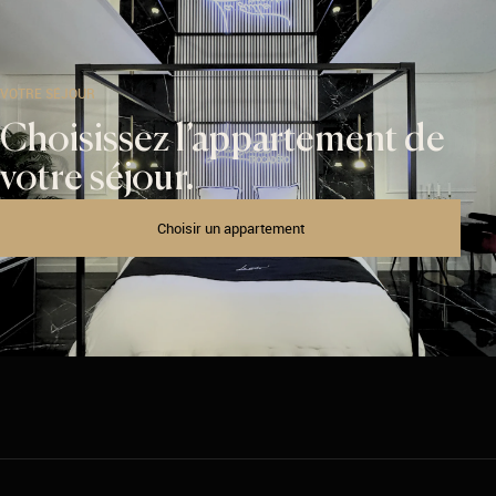
VOTRE SÉJOUR
Choisissez l’appartement de
votre séjour.
Choisir un appartement