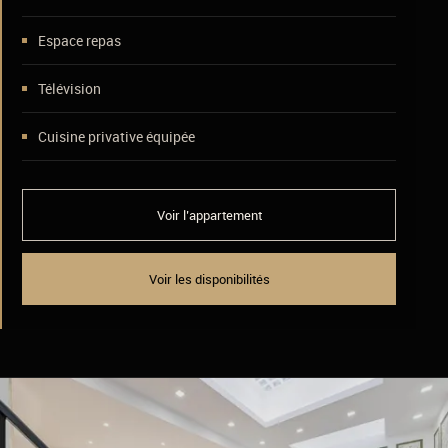
Espace repas
Télévision
Cuisine privative équipée
Voir l’appartement
Voir les disponibilités