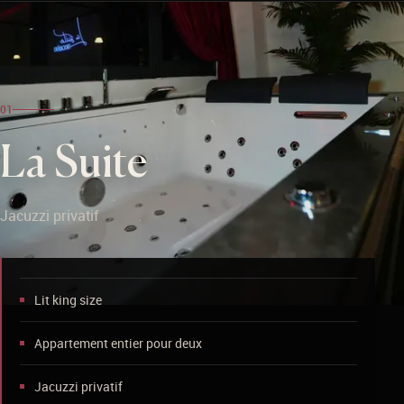
01
La Suite
Jacuzzi privatif
Lit king size
Appartement entier pour deux
Jacuzzi privatif