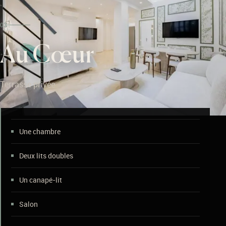
03
Au Cœur
Terrasse privée
Une chambre
Deux lits doubles
Un canapé-lit
Salon