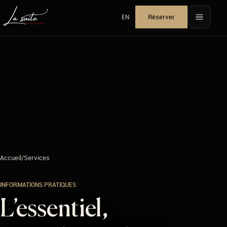
Réserver
EN
View website in English
Accueil
/
Services
INFORMATIONS PRATIQUES
L’essentiel,