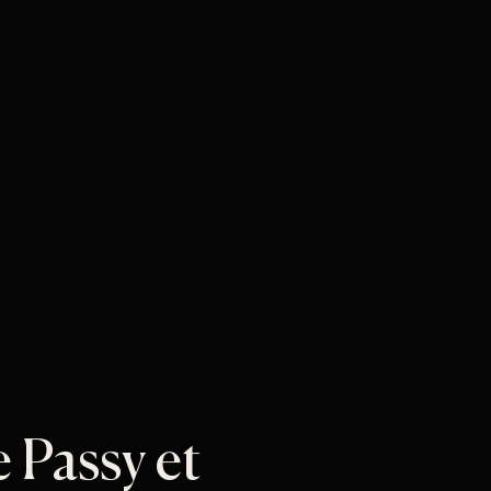
 Passy et