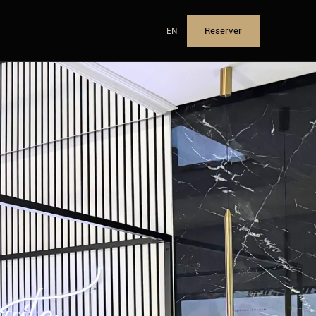
Réserver
EN
View website in English