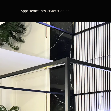
Appartements
Services
Contact