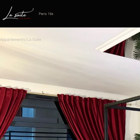
Paris 16e
Appartements
/
La Suite