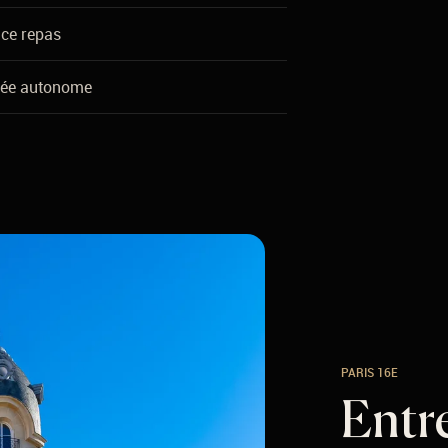
ce repas
vée autonome
PARIS 16E
Entre