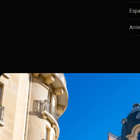
Espa
Arri