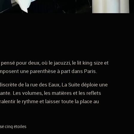
ensé pour deux, où le jacuzzi, le lit king size et
mposent une parenthèse à part dans Paris.
iscrète de la rue des Eaux, La Suite déploie une
te. Les volumes, les matières et les reflets
alentir le rythme et laisser toute la place au
é cinq étoiles